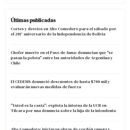
Últimas publicadas
Cortes y desvíos en Alto Comedero para el sábado por
el 201° aniversario de la Independencia de Bolivia
Chofer muerto en el Paso de Jama: denuncian que "se
pasan la pelota" entre las autoridades de Argentina y
Chile
El CEDEMS denunció descuentos de hasta $700 mil y
evaluarán nuevas medidas de fuerza
"Usted es la casta": explota la interna de la UCR en
Tilcara por una denuncia sobre la hija de la intendenta
Alto Comedero: iniciaron obras de cordón cuneta y