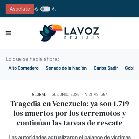
Asociate
Lo que se habla ahora:
Alto Comedero
Senado de la Nación
Carlos Sadir
Gobier
GLOBAL
30 JUNIO, 2026
VISITAS: 357
Tragedia en Venezuela: ya son 1.719
los muertos por los terremotos y
continúan las tareas de rescate
Las autoridades actualizaron el balance de víctimas