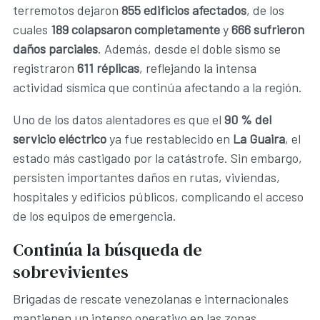
terremotos dejaron
855 edificios afectados
, de los
cuales
189 colapsaron completamente
y
666 sufrieron
daños parciales
. Además, desde el doble sismo se
registraron
611 réplicas
, reflejando la intensa
actividad sísmica que continúa afectando a la región.
Uno de los datos alentadores es que el
90 % del
servicio eléctrico
ya fue restablecido en
La Guaira
, el
estado más castigado por la catástrofe. Sin embargo,
persisten importantes daños en rutas, viviendas,
hospitales y edificios públicos, complicando el acceso
de los equipos de emergencia.
Continúa la búsqueda de
sobrevivientes
Brigadas de rescate venezolanas e internacionales
mantienen un intenso operativo en las zonas