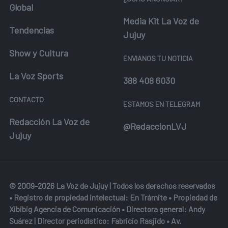
Global
Media Kit La Voz de
Tendencias
Jujuy
Show y Cultura
ENVIANOS TU NOTICIA
La Voz Sports
388 408 6030
CONTACTO
ESTAMOS EN TELEGRAM
Redacción La Voz de
@RedaccionLVJ
Jujuy
© 2009-2026 La Voz de Jujuy | Todos los derechos reservados
• Registro de propiedad intelectual: En Trámite • Propiedad de
Xibibig Agencia de Comunicación
• Directora general: Andy
Suárez | Director periodístico: Fabricio Rasjido • Av.