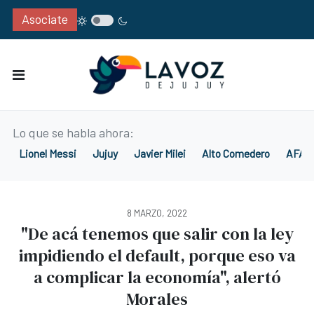
Asociate
Lo que se habla ahora:
Lionel Messi
Jujuy
Javier Milei
Alto Comedero
AFA
8 MARZO, 2022
"De acá tenemos que salir con la ley
impidiendo el default, porque eso va
a complicar la economía", alertó
Morales