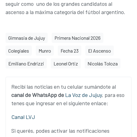
seguir como uno de los grandes candidatos al
ascenso a la máxima categoría del fútbol argentino.
Gimnasia de Jujuy
Primera Nacional 2026
Colegiales
Munro
Fecha 23
El Ascenso
Emiliano Endrizzi
Leonel Ortiz
Nicolás Toloza
Recibí las noticias en tu celular sumándote al
canal de WhatsApp de
La Voz de Jujuy
, para eso
tenes que ingresar en el siguiente enlace:
Canal LVJ
Si querés, podes activar las notificaciones