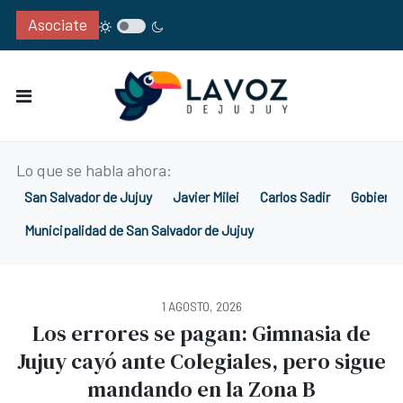
Asociate
Lo que se habla ahora:
San Salvador de Jujuy
Javier Milei
Carlos Sadir
Gobierno
Municipalidad de San Salvador de Jujuy
1 AGOSTO, 2026
Los errores se pagan: Gimnasia de
Jujuy cayó ante Colegiales, pero sigue
mandando en la Zona B