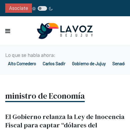
Asociate
Lo que se habla ahora:
Alto Comedero
Carlos Sadir
Gobierno de Jujuy
Senado d
ministro de Economía
El Gobierno relanza la Ley de Inocencia
Fiscal para captar “dólares del