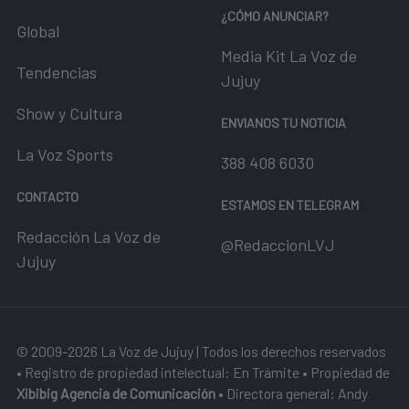
¿CÓMO ANUNCIAR?
Global
Media Kit La Voz de
Tendencias
Jujuy
Show y Cultura
ENVIANOS TU NOTICIA
La Voz Sports
388 408 6030
CONTACTO
ESTAMOS EN TELEGRAM
Redacción La Voz de
@RedaccionLVJ
Jujuy
© 2009-2026 La Voz de Jujuy | Todos los derechos reservados
• Registro de propiedad intelectual: En Trámite • Propiedad de
Xibibig Agencia de Comunicación
• Directora general: Andy