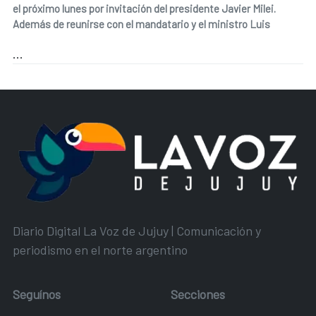
el próximo lunes por invitación del presidente Javier Milei.
Además de reunirse con el mandatario y el ministro Luis
...
Diario Digital La Voz de Jujuy | Comunicación y
periodismo en el norte argentino
Seguínos
Secciones