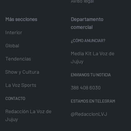
Aviso legal
Más secciones
Departamento
comercial
Interior
¿CÓMO ANUNCIAR?
Global
Media Kit La Voz de
Tendencias
Jujuy
Show y Cultura
ENVIANOS TU NOTICIA
La Voz Sports
388 408 6030
CONTACTO
ESTAMOS EN TELEGRAM
Redacción La Voz de
@RedaccionLVJ
Jujuy