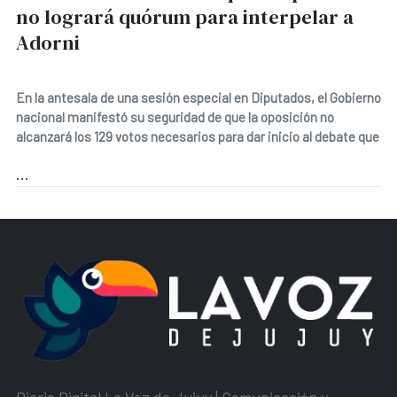
no logrará quórum para interpelar a
Adorni
En la antesala de una sesión especial en Diputados, el Gobierno
nacional manifestó su seguridad de que la oposición no
alcanzará los 129 votos necesarios para dar inicio al debate que
...
Diario Digital La Voz de Jujuy | Comunicación y