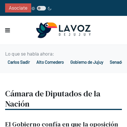
Asociate
Lo que se habla ahora:
Carlos Sadir
Alto Comedero
Gobierno de Jujuy
Senado d
Cámara de Diputados de la
Nación
El Gobierno confía en que la oposición