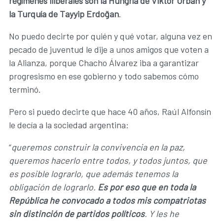
regímenes iliberales son la Hungría de Viktor Orbán y
la Turquía de Tayyip Erdoğan
.
No puedo decirte por quién y qué votar, alguna vez en
pecado de juventud le dije a unos amigos que voten a
la Alianza, porque Chacho Álvarez iba a garantizar
progresismo en ese gobierno y todo sabemos cómo
terminó.
Pero si puedo decirte que hace 40 años, Raúl Alfonsín
le decía a la sociedad argentina:
“
queremos construir la convivencia en la paz,
queremos hacerlo entre todos, y todos juntos, que
es posible lograrlo, que además tenemos la
obligación de lograrlo.
Es por eso que en toda la
República he convocado a todos mis compatriotas
sin distinción de partidos políticos
. Y les he