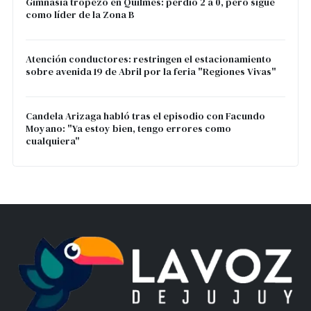
Gimnasia tropezó en Quilmes: perdió 2 a 0, pero sigue
como líder de la Zona B
Atención conductores: restringen el estacionamiento
sobre avenida 19 de Abril por la feria "Regiones Vivas"
Candela Arizaga habló tras el episodio con Facundo
Moyano: "Ya estoy bien, tengo errores como
cualquiera"