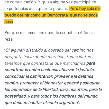
de comunicación. Y quizá alguna vez participé de
experiencias de izquierda popular.
Pero hoy solo me
puedo definir como un Demócrata, que no es poca
cosa
.
Por qué me emociono cuando escucho a Alfonsín
rezar:
“
Si alguien distraído al costado del camino nos
pregunta hacia donde marchan, todos juntos
tenemos que contestarle que marchamos
para
constituir la unión nacional, afianzar la justicia,
consolidar la paz interior, proveer a la defensa
común, promover el bienestar general y asegurar
los beneficios de la libertad, para nosotros, para la
posteridad, y para todos los hombres del mundo
que deseen habitar el suelo argentino
”.