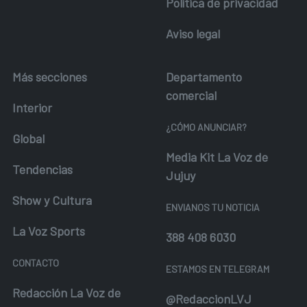
Política de privacidad
Aviso legal
Más secciones
Departamento
comercial
Interior
¿CÓMO ANUNCIAR?
Global
Media Kit La Voz de
Tendencias
Jujuy
Show y Cultura
ENVIANOS TU NOTICIA
La Voz Sports
388 408 6030
CONTACTO
ESTAMOS EN TELEGRAM
Redacción La Voz de
@RedaccionLVJ