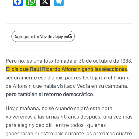
Agregar a La Voz de Jujuy en
Pero no, es una foto tomada el 30 de octubre de 1983.
El día que Raúl Ricardo Alfonsín ganó las elecciones
,
seguramente ese día mis padres festejaron el triunfo
de Alfonsín que había visitado Vedia en su campaña,
pero también el retorno democrático
.
Hoy o mañana, no sé cuándo saldrá esta nota,
volveremos a las urnas 40 años después, una vez mas
para elegir y decidir -entre todos- quienes
gobernarán nuestro país durante los próximos cuatro