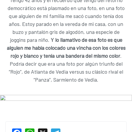
Tengo 42 años y el recuerdo que tengo del retorno
democrático está plasmado en una foto, en una foto
que alguien de mi familia me sacó cuando tenía dos
años. Estoy parado en la vereda de mi casa, con un
buzo y pantalón gris de algodón, una especie de
joggins para niño.
Y lo llamativo de esa foto es que
alguien me había colocado una vincha con los colores
rojo y blanco y tenía una bandera del mismo color
.
Podría decir que era una foto por algún triunfo del
“Rojo”, de Atlanta de Vedia versus su clásico rival el
“Panza”, Sarmiento de Vedia.
Facebook
WhatsApp
X
Telegram