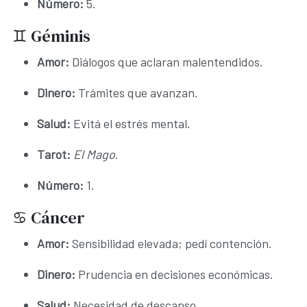
Número:
5.
♊ Géminis
Amor:
Diálogos que aclaran malentendidos.
Dinero:
Trámites que avanzan.
Salud:
Evitá el estrés mental.
Tarot:
El Mago
.
Número:
1.
♋ Cáncer
Amor:
Sensibilidad elevada; pedí contención.
Dinero:
Prudencia en decisiones económicas.
Salud:
Necesidad de descanso.