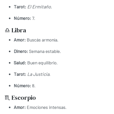
Tarot:
El Ermitaño
.
Número:
7.
♎ Libra
Amor:
Buscás armonía.
Dinero:
Semana estable.
Salud:
Buen equilibrio.
Tarot:
La Justicia
.
Número:
8.
♏ Escorpio
Amor:
Emociones intensas.