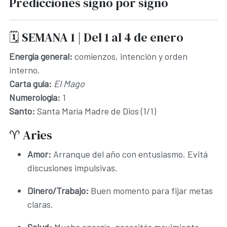
Predicciones signo por signo
🗓️ SEMANA 1 | Del 1 al 4 de enero
Energía general:
comienzos, intención y orden
interno.
Carta guía:
El Mago
Numerología:
1
Santo:
Santa María Madre de Dios (1/1)
♈ Aries
Amor:
Arranque del año con entusiasmo. Evitá
discusiones impulsivas.
Dinero/Trabajo:
Buen momento para fijar metas
claras.