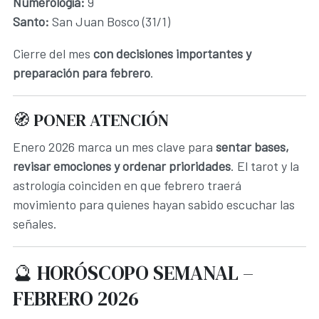
Numerología:
9
Santo:
San Juan Bosco (31/1)
Cierre del mes
con decisiones importantes y
preparación para febrero
.
🧭 PONER ATENCIÓN
Enero 2026 marca un mes clave para
sentar bases,
revisar emociones y ordenar prioridades
. El tarot y la
astrología coinciden en que febrero traerá
movimiento para quienes hayan sabido escuchar las
señales.
🔮 HORÓSCOPO SEMANAL –
FEBRERO 2026