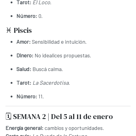
Tarot:
El Loco
.
Número:
0.
♓ Piscis
Amor:
Sensibilidad e intuición.
Dinero:
No idealices propuestas.
Salud:
Buscá calma.
Tarot:
La Sacerdotisa
.
Número:
11.
🗓️ SEMANA 2 | Del 5 al 11 de enero
Energía general:
cambios y oportunidades.