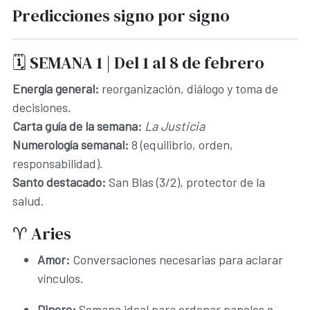
Predicciones signo por signo
🗓️ SEMANA 1 | Del 1 al 8 de febrero
Energía general:
reorganización, diálogo y toma de
decisiones.
Carta guía de la semana:
La Justicia
Numerología semanal:
8 (equilibrio, orden,
responsabilidad).
Santo destacado:
San Blas (3/2), protector de la
salud.
♈ Aries
Amor:
Conversaciones necesarias para aclarar
vínculos.
Dinero:
Semana ideal para ordenar papeles o