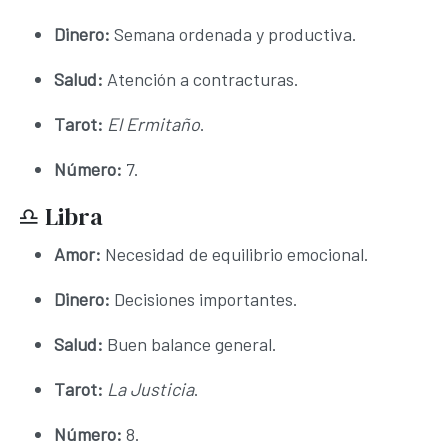
Dinero:
Semana ordenada y productiva.
Salud:
Atención a contracturas.
Tarot:
El Ermitaño
.
Número:
7.
♎ Libra
Amor:
Necesidad de equilibrio emocional.
Dinero:
Decisiones importantes.
Salud:
Buen balance general.
Tarot:
La Justicia
.
Número:
8.