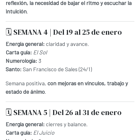
reflexión, la necesidad de bajar el ritmo y escuchar la
intuición
.
🗓️ SEMANA 4 | Del 19 al 25 de enero
Energía general:
claridad y avance.
Carta guía:
El Sol
Numerología:
3
Santo:
San Francisco de Sales (24/1)
Semana positiva,
con mejoras en vínculos, trabajo y
estado de ánimo
.
🗓️ SEMANA 5 | Del 26 al 31 de enero
Energía general:
cierres y balance.
Carta guía:
El Juicio