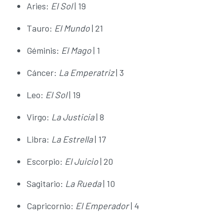
Aries:
El Sol
| 19
Tauro:
El Mundo
| 21
Géminis:
El Mago
| 1
Cáncer:
La Emperatriz
| 3
Leo:
El Sol
| 19
Virgo:
La Justicia
| 8
Libra:
La Estrella
| 17
Escorpio:
El Juicio
| 20
Sagitario:
La Rueda
| 10
Capricornio:
El Emperador
| 4