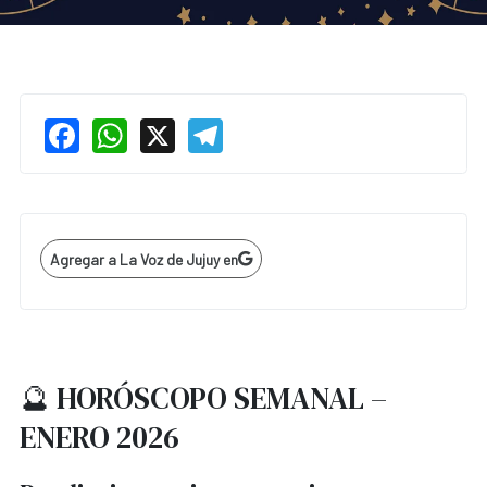
Facebook
WhatsApp
X
Telegram
Agregar a La Voz de Jujuy en
🔮 HORÓSCOPO SEMANAL –
ENERO 2026