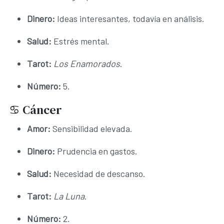
Dinero:
Ideas interesantes, todavía en análisis.
Salud:
Estrés mental.
Tarot:
Los Enamorados
.
Número:
5.
♋ Cáncer
Amor:
Sensibilidad elevada.
Dinero:
Prudencia en gastos.
Salud:
Necesidad de descanso.
Tarot:
La Luna
.
Número:
2.