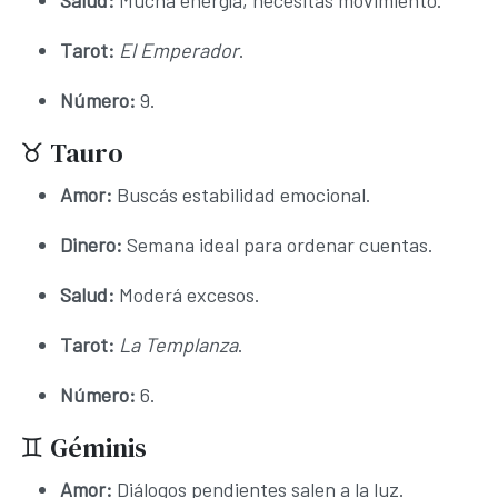
Salud:
Mucha energía, necesitás movimiento.
Tarot:
El Emperador
.
Número:
9.
♉ Tauro
Amor:
Buscás estabilidad emocional.
Dinero:
Semana ideal para ordenar cuentas.
Salud:
Moderá excesos.
Tarot:
La Templanza
.
Número:
6.
♊ Géminis
Amor:
Diálogos pendientes salen a la luz.