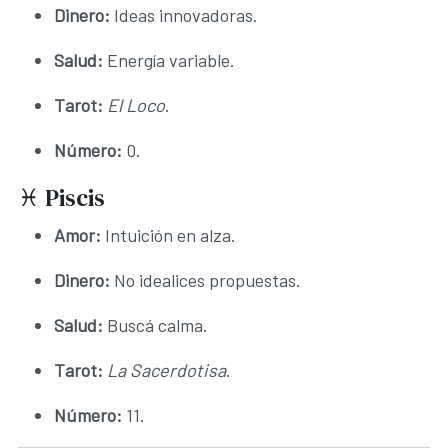
Dinero:
Ideas innovadoras.
Salud:
Energía variable.
Tarot:
El Loco
.
Número:
0.
♓ Piscis
Amor:
Intuición en alza.
Dinero:
No idealices propuestas.
Salud:
Buscá calma.
Tarot:
La Sacerdotisa
.
Número:
11.