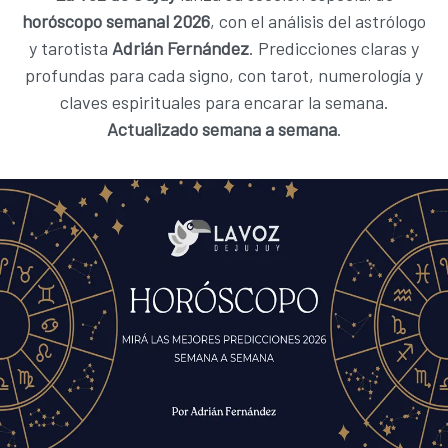
horóscopo semanal 2026
, con el análisis del astrólogo
y tarotista
Adrián Fernández
. Predicciones claras y
profundas para cada signo, con tarot, numerología y
claves espirituales para encarar la semana.
Actualizado semana a semana
.