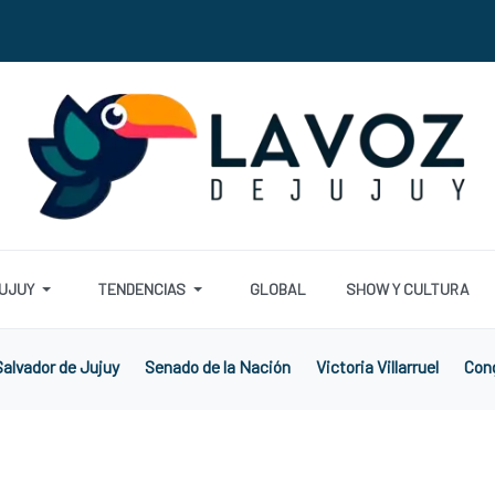
UJUY
TENDENCIAS
GLOBAL
SHOW Y CULTURA
alvador de Jujuy
Senado de la Nación
Victoria Villarruel
Cong