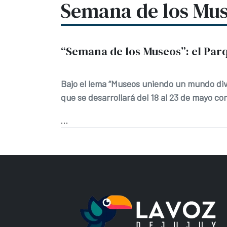
Semana de los Mu
“Semana de los Museos”: el Parq
Bajo el lema “Museos uniendo un mundo div
que se desarrollará del 18 al 23 de mayo co
...