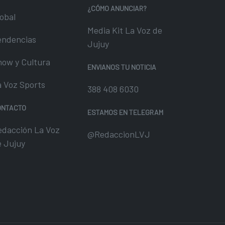
¿CÓMO ANUNCIAR?
obal
Media Kit La Voz de
endencias
Jujuy
how y Cultura
ENVIANOS TU NOTICIA
a Voz Sports
388 408 6030
ONTACTO
ESTAMOS EN TELEGRAM
edacción La Voz
@RedaccionLVJ
e Jujuy