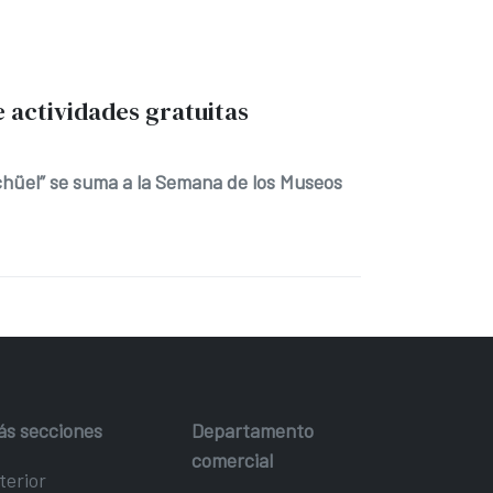
 actividades gratuitas
chüel” se suma a la Semana de los Museos
ás secciones
Departamento
comercial
terior