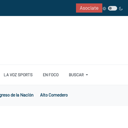
Asociate
LA VOZ SPORTS
EN FOCO
BUSCAR
reso de la Nación
Alto Comedero