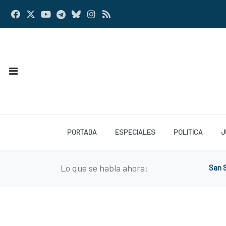
PORTADA
ESPECIALES
POLITICA
J
Lo que se habla ahora:
San S