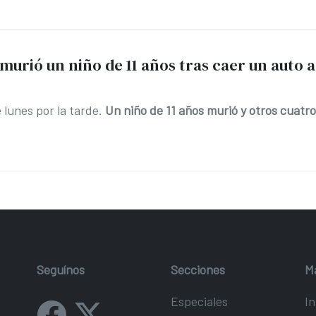
murió un niño de 11 años tras caer un auto a
e lunes por la tarde.
Un niño de 11 años murió y otros cuatro
Seguínos
Secciones
M
Especiales
In