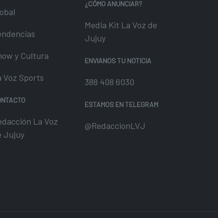
¿CÓMO ANUNCIAR?
obal
Media Kit La Voz de
endencias
Jujuy
how y Cultura
ENVIANOS TU NOTICIA
a Voz Sports
388 408 6030
ONTACTO
ESTAMOS EN TELEGRAM
edacción La Voz
@RedaccionLVJ
e Jujuy