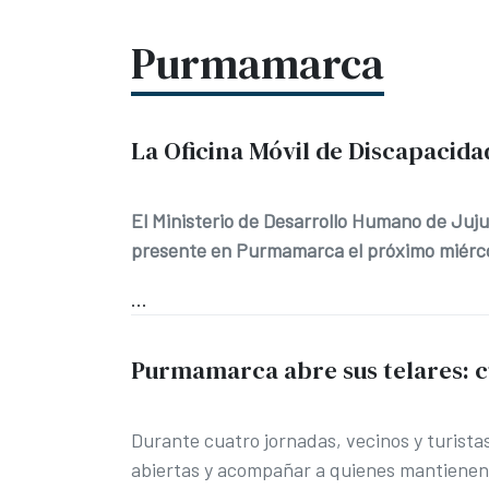
Purmamarca
La Oficina Móvil de Discapacid
El Ministerio de Desarrollo Humano de Juj
presente en Purmamarca el próximo miérco
...
Purmamarca abre sus telares: cu
Durante cuatro jornadas, vecinos y turista
abiertas y acompañar a quienes mantienen