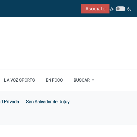
Asociate
LA VOZ SPORTS
EN FOCO
BUSCAR
ad Privada
San Salvador de Jujuy