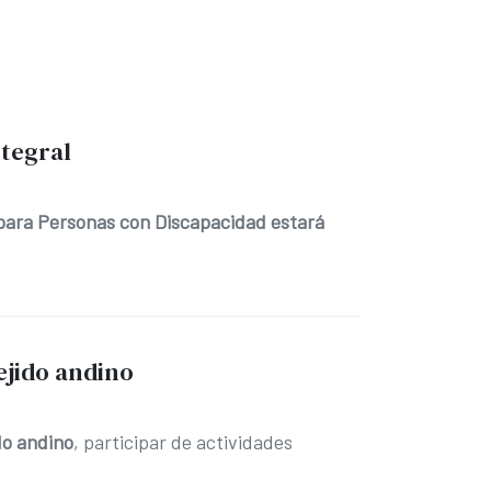
ntegral
 para Personas con Discapacidad estará
ejido andino
do andino
, participar de actividades