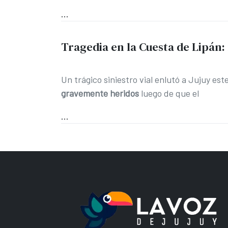
...
Tragedia en la Cuesta de Lipán: 
Un trágico siniestro vial enlutó a Jujuy est
gravemente heridos
luego de que el
...