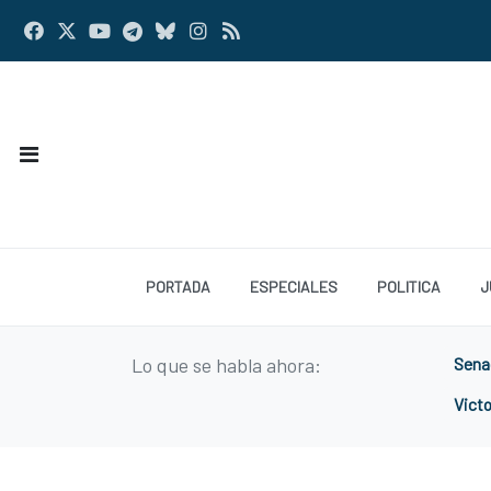
PORTADA
ESPECIALES
POLITICA
J
Lo que se habla ahora:
Sena
Victo