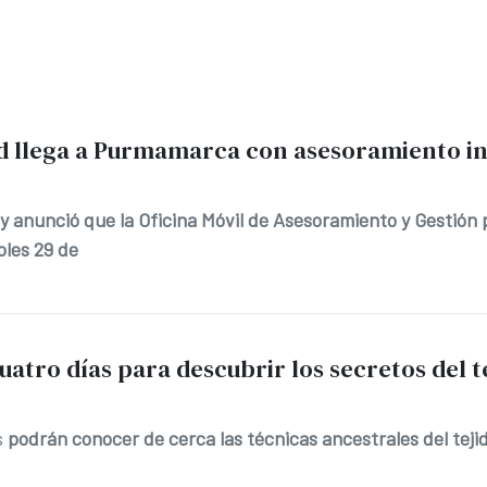
ad llega a Purmamarca con asesoramiento i
uy anunció que la Oficina Móvil de Asesoramiento y Gestión
les 29 de
atro días para descubrir los secretos del t
s
podrán conocer de cerca las técnicas ancestrales del teji