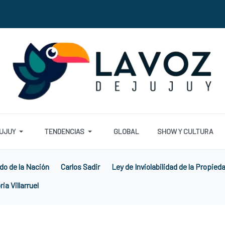
UJUY
TENDENCIAS
GLOBAL
SHOW Y CULTURA
do de la Nación
Carlos Sadir
Ley de Inviolabilidad de la Propied
ria Villarruel