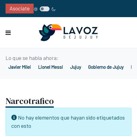
Asociate
Lo que se habla ahora:
Javier Milei
Lionel Messi
Jujuy
Gobierno de Jujuy
Me
Narcotrafico
Información
No hay elementos que hayan sido etiquetados
con esto