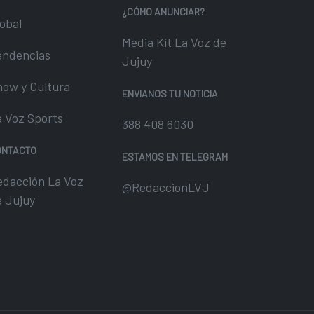
¿CÓMO ANUNCIAR?
obal
Media Kit La Voz de
endencias
Jujuy
how y Cultura
ENVIANOS TU NOTICIA
a Voz Sports
388 408 6030
ONTACTO
ESTAMOS EN TELEGRAM
edacción La Voz
@RedaccionLVJ
e Jujuy