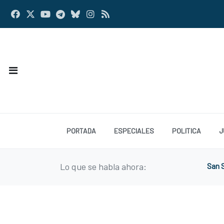
PORTADA
ESPECIALES
POLITICA
J
Lo que se habla ahora:
San S