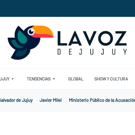
UJUY
TENDENCIAS
GLOBAL
SHOW Y CULTURA
alvador de Jujuy
Javier Milei
Ministerio Público de la Acusació