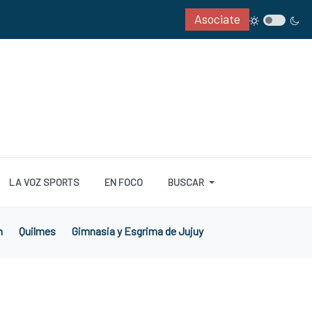
Asociate
LA VOZ SPORTS
EN FOCO
BUSCAR
n
Quilmes
Gimnasia y Esgrima de Jujuy