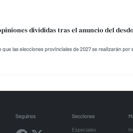
opiniones divididas tras el anuncio del des
 que las elecciones provinciales de 2027 se realizarán por 
Seguínos
Secciones
M
Especiales
In