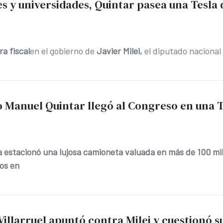
es y universidades, Quintar pasea una Tesla 
ra fiscal
en el gobierno de
Javier Milei,
el diputado nacional
o Manuel Quintar llegó al Congreso en una 
a estacionó una lujosa camioneta valuada en más de 100 mil
os en
 Villarruel apuntó contra Milei y cuestionó 