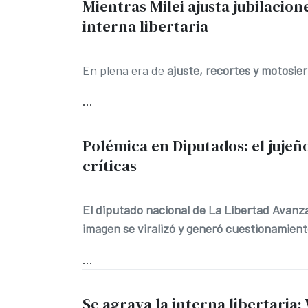
Mientras Milei ajusta jubilacion
interna libertaria
En plena era de
ajuste, recortes y motosier
...
Polémica en Diputados: el jujeñ
críticas
El diputado nacional de La Libertad Avanz
imagen se viralizó y generó cuestionamient
...
Se agrava la interna libertaria: