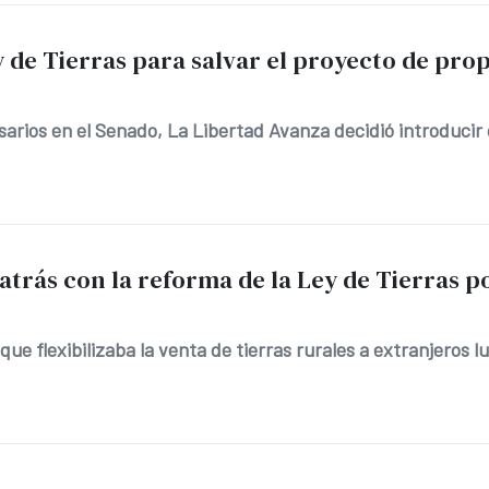
y de Tierras para salvar el proyecto de pro
arios en el Senado, La Libertad Avanza decidió introducir c
trás con la reforma de la Ley de Tierras po
 que flexibilizaba la venta de tierras rurales a extranjeros 