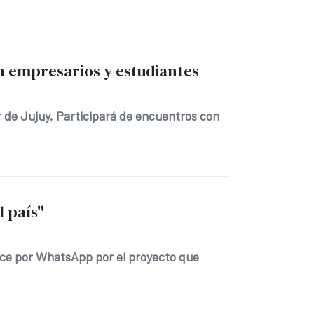
on empresarios y estudiantes
 de Jujuy. Participará de encuentros con
l país"
ruce por WhatsApp por el proyecto que