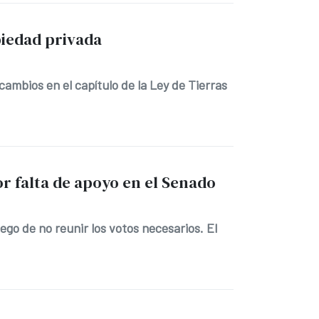
piedad privada
ambios en el capítulo de la Ley de Tierras
r falta de apoyo en el Senado
luego de no reunir los votos necesarios. El