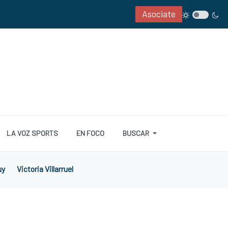
Asociate
LA VOZ SPORTS
EN FOCO
BUSCAR
uy
Victoria Villarruel