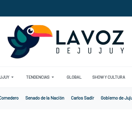
UJUY
TENDENCIAS
GLOBAL
SHOW Y CULTURA
 Comedero
Senado de la Nación
Carlos Sadir
Gobierno de Juj