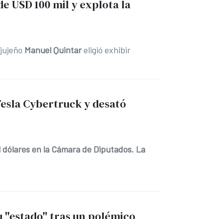
de USD 100 mil y explota la
 jujeño
Manuel Quintar
eligió exhibir
Tesla Cybertruck y desató
 dólares en la Cámara de Diputados. La
su "estado" tras un polémico