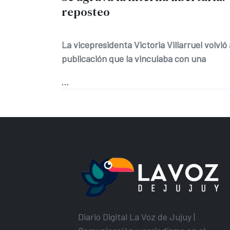
reposteo
La vicepresidenta Victoria Villarruel volvi
publicación que la vinculaba con una
...
Diario Digital La Voz de Jujuy |