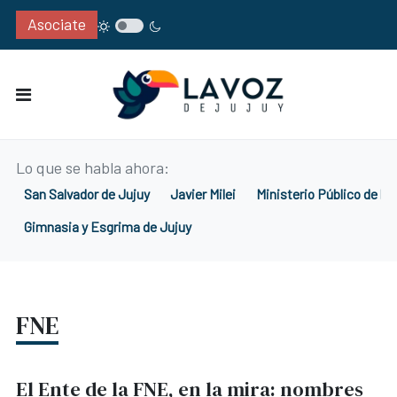
Asociate
Lo que se habla ahora:
San Salvador de Jujuy
Javier Milei
Ministerio Público de la
Gimnasia y Esgrima de Jujuy
FNE
El Ente de la FNE, en la mira: nombres