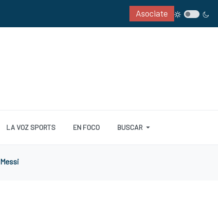
Asociate
LA VOZ SPORTS
EN FOCO
BUSCAR
 Messi