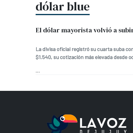
dólar blue
El dólar mayorista volvió a subi
La divisa oficial registró su cuarta suba c
$1.540, su cotización más elevada desde o
...