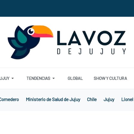
UJUY
TENDENCIAS
GLOBAL
SHOW Y CULTURA
 Comedero
Ministerio de Salud de Jujuy
Chile
Jujuy
Lionel