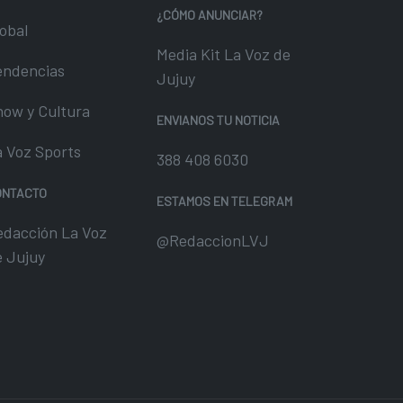
¿CÓMO ANUNCIAR?
obal
Media Kit La Voz de
endencias
Jujuy
how y Cultura
ENVIANOS TU NOTICIA
a Voz Sports
388 408 6030
ONTACTO
ESTAMOS EN TELEGRAM
edacción La Voz
@RedaccionLVJ
e Jujuy