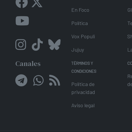
En Foco
Gl
Política
T
Vox Populi
S
Jujuy
L
Canales
TÉRMINOS Y
C
CONDICIONES
R
Política de
d
privacidad
Aviso legal