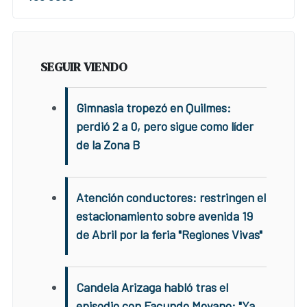
SEGUIR VIENDO
Gimnasia tropezó en Quilmes:
perdió 2 a 0, pero sigue como líder
de la Zona B
Atención conductores: restringen el
estacionamiento sobre avenida 19
de Abril por la feria "Regiones Vivas"
Candela Arizaga habló tras el
episodio con Facundo Moyano: "Ya