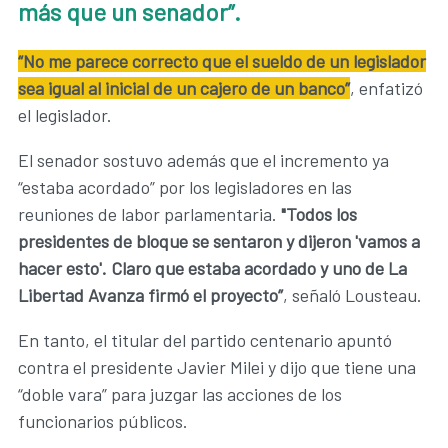
más que un senador”.
“No me parece correcto que el sueldo de un legislador
sea igual al inicial de un cajero de un banco”
, enfatizó
el legislador.
El senador sostuvo además que el incremento ya
“estaba acordado” por los legisladores en las
reuniones de labor parlamentaria.
"Todos los
presidentes de bloque se sentaron y dijeron 'vamos a
hacer esto'. Claro que estaba acordado y uno de La
Libertad Avanza firmó el proyecto”
, señaló Lousteau.
En tanto, el titular del partido centenario apuntó
contra el presidente Javier Milei y dijo que tiene una
“doble vara” para juzgar las acciones de los
funcionarios públicos.