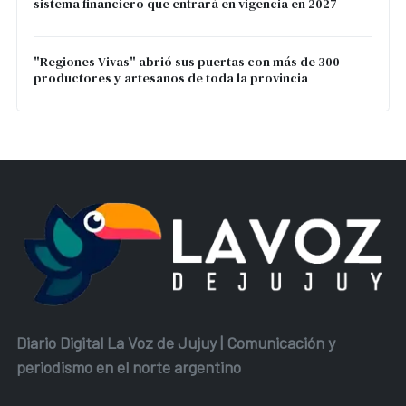
sistema financiero que entrará en vigencia en 2027
"Regiones Vivas" abrió sus puertas con más de 300
productores y artesanos de toda la provincia
Diario Digital La Voz de Jujuy | Comunicación y
periodismo en el norte argentino