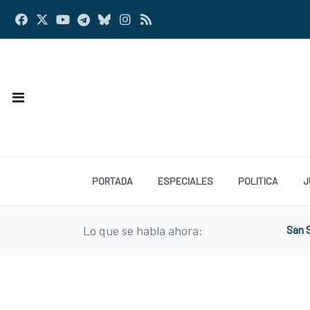
PORTADA
ESPECIALES
POLITICA
J
Lo que se habla ahora:
San S