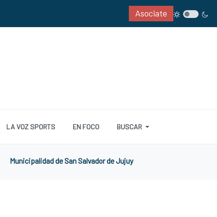
Asociate
LA VOZ SPORTS
EN FOCO
BUSCAR
Municipalidad de San Salvador de Jujuy