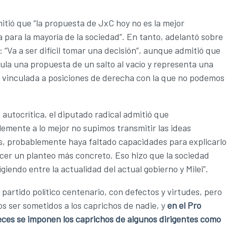
tió que “la propuesta de JxC hoy no es la mejor
a para la mayoría de la sociedad”. En tanto, adelantó sobre
e: “Va a ser difícil tomar una decisión”, aunque admitió que
mula una propuesta de un salto al vacío y representa una
 vinculada a posiciones de derecha con la que no podemos
autocrítica, el diputado radical admitió que
emente a lo mejor no supimos transmitir las ideas
s, probablemente haya faltado capacidades para explicarlo
cer un planteo más concreto. Eso hizo que la sociedad
igiendo entre la actualidad del actual gobierno y Milei”.
partido político centenario, con defectos y virtudes, pero
 ser sometidos a los caprichos de nadie, y
en el Pro
ces se imponen los caprichos de algunos dirigentes como