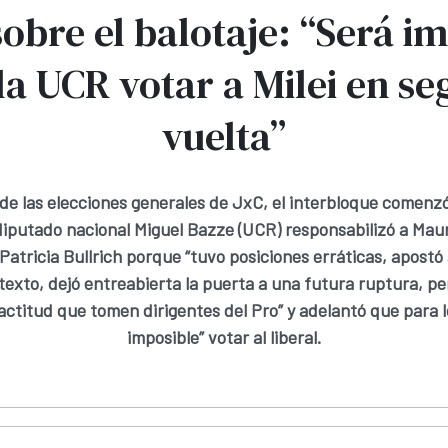
obre el balotaje: “Será i
la UCR votar a Milei en s
vuelta”
 de las elecciones generales de JxC, el interbloque comenzó 
l diputado nacional Miguel Bazze (UCR) responsabilizó a Maur
atricia Bullrich porque “tuvo posiciones erráticas, apostó 
exto, dejó entreabierta la puerta a una futura ruptura, pe
actitud que tomen dirigentes del Pro” y adelantó que para lo
imposible” votar al liberal.