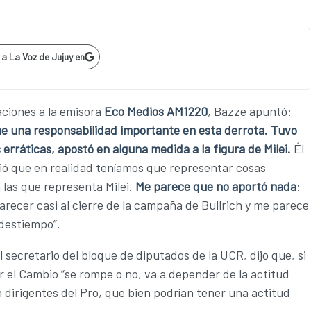
p
a La Voz de Jujuy en
ciones a la emisora
Eco Medios AM1220
, Bazze apuntó:
ne una responsabilidad importante en esta derrota.
Tuvo
 erráticas, apostó en alguna medida a la figura de Milei.
Él
ió que en realidad teníamos que representar cosas
a las que representa Milei.
Me parece que no aportó nada
:
arecer casi al cierre de la campaña de Bullrich y me parece
destiempo”.
 secretario del bloque de diputados de la UCR, dijo que, si
 el Cambio “se rompe o no, va a depender de la actitud
dirigentes del Pro, que bien podrían tener una actitud