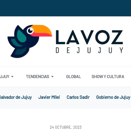
UJUY
TENDENCIAS
GLOBAL
SHOW Y CULTURA
alvador de Jujuy
Javier Milei
Carlos Sadir
Gobierno de Jujuy
24 OCTUBRE, 2023