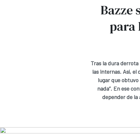
Bazze s
para 
Tras la dura derrota
las internas. Así, e
lugar que obtuvo P
nada”. En ese cont
depender de la 