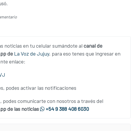
usó.
amentario
as noticias en tu celular sumándote al
canal de
pp de
La Voz de Jujuy
, para eso tenes que ingresar en
ente enlace:
LVJ
s, podes activar las notificaciones
 podes comunicarte con nosotros a través del
p de las noticias
+54 9 388 408 6030