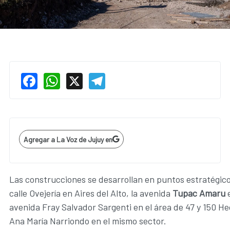
Facebook
WhatsApp
X
Telegram
Agregar a La Voz de Jujuy en
Las construcciones se desarrollan en puntos estratégico
calle Ovejería en Aires del Alto, la avenida
Tupac Amaru
e
avenida Fray Salvador Sargenti en el área de 47 y 150 He
Ana María Narriondo en el mismo sector.