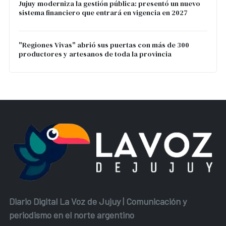
Jujuy moderniza la gestión pública: presentó un nuevo
sistema financiero que entrará en vigencia en 2027
"Regiones Vivas" abrió sus puertas con más de 300
productores y artesanos de toda la provincia
Diario Digital La Voz de Jujuy | Comunicación y
periodismo en el norte argentino