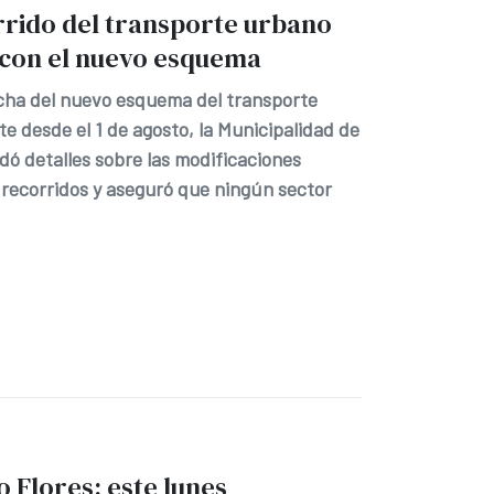
rrido del transporte urbano
con el nuevo esquema
cha del nuevo esquema del transporte
e desde el 1 de agosto, la Municipalidad de
dó detalles sobre las modificaciones
recorridos y aseguró que ningún sector
o Flores: este lunes