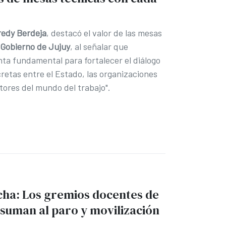
redy Berdeja
, destacó el valor de las mesas
Gobierno de Jujuy
, al señalar que
ta fundamental para fortalecer el diálogo
retas entre el Estado, las organizaciones
ctores del mundo del trabajo".
cha: Los gremios docentes de
suman al paro y movilización