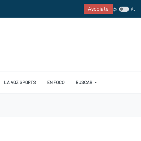
Asociate
LA VOZ SPORTS
EN FOCO
BUSCAR