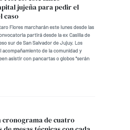
pital jujeña para pedir el
l caso
taro Flores marcharán este lunes desde las
convocatoria partirá desde la ex Casilla de
eso sur de San Salvador de Jujuy. Los
 el acompañamiento de la comunidad y
en asistir con pancartas o globos "serán
n cronograma de cuatro
s de mesas técnicas con cada