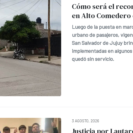
Cómo será el reco
en Alto Comedero 
Luego de la puesta en mar
urbano de pasajeros, vigent
San Salvador de Jujuy brin
implementadas en algunos 
quedó sin servicio.
3 AGOSTO, 2026
Justicia por Lautar