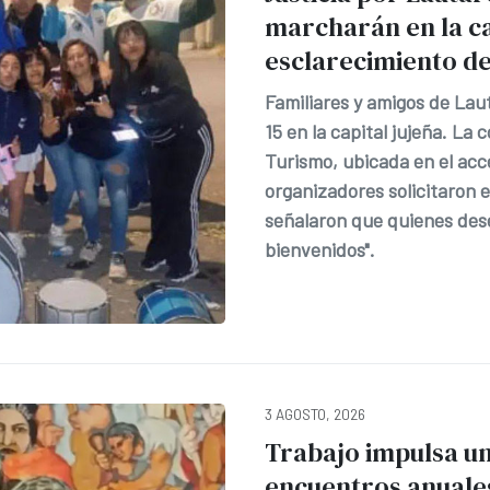
marcharán en la ca
esclarecimiento de
Familiares y amigos de Lau
15 en la capital jujeña. La 
Turismo, ubicada en el acc
organizadores solicitaron
señalaron que quienes dese
bienvenidos".
3 AGOSTO, 2026
Trabajo impulsa u
encuentros anuale