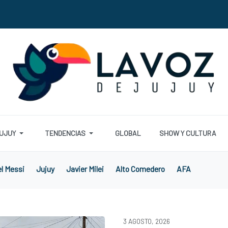
UJUY
TENDENCIAS
GLOBAL
SHOW Y CULTURA
el Messi
Jujuy
Javier Milei
Alto Comedero
AFA
3 AGOSTO, 2026