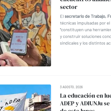
sector
El
secretario de Trabajo, F
técnicas impulsadas por el
"constituyen una herramien
y construir soluciones conc
sindicales y los distintos a
3 AGOSTO, 2026
La educación en lu
ADEP y ADIUNJu se 
de este lunes