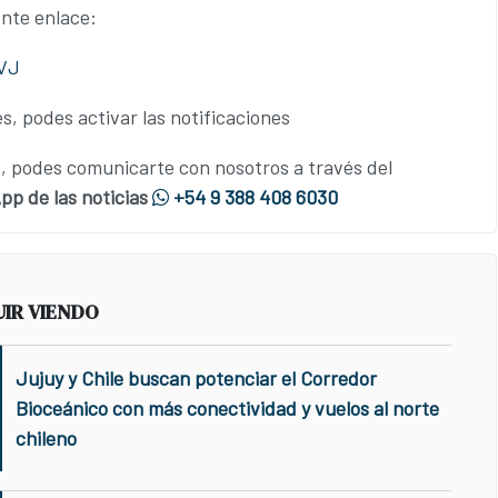
ente enlace:
LVJ
s, podes activar las notificaciones
 podes comunicarte con nosotros a través del
p de las noticias
+54 9 388 408 6030
UIR VIENDO
Jujuy y Chile buscan potenciar el Corredor
Bioceánico con más conectividad y vuelos al norte
chileno