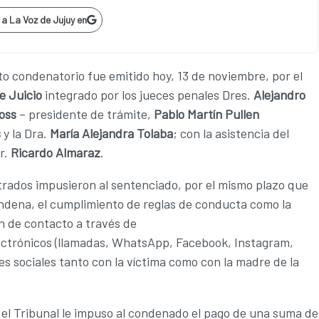
p
a La Voz de Jujuy en
to condenatorio fue emitido hoy, 13 de noviembre, por el
e Juicio
integrado por los jueces penales Dres.
Alejandro
oss
– presidente de trámite,
Pablo Martín Pullen
s
y la Dra.
María Alejandra Tolaba
; con la asistencia del
r.
Ricardo Almaraz
.
rados impusieron al sentenciado, por el mismo plazo que
ondena, el cumplimiento de reglas de conducta como la
n de contacto a través de
ectrónicos (llamadas, WhatsApp, Facebook, Instagram,
des sociales tanto con la víctima como con la madre de la
el Tribunal le impuso al condenado el pago de una suma de