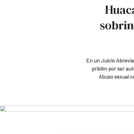
Huaca
sobrin
En un Juicio Abrevia
prisión por ser au
Abuso sexual co