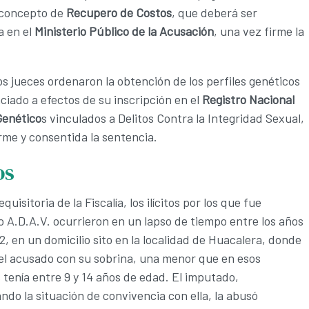
 concepto de
Recupero de Costos
, que deberá ser
a en el
Ministerio Público de la Acusación
, una vez firme la
.
s jueces ordenaron la obtención de los perfiles genéticos
ciado a efectos de su inscripción en el
Registro Nacional
Genético
s vinculados a Delitos Contra la Integridad Sexual,
rme y consentida la sentencia.
os
quisitoria de la Fiscalía, los ilícitos por los que fue
A.D.A.V. ocurrieron en un lapso de tiempo entre los años
2, en un domicilio sito en la localidad de Huacalera, donde
el acusado con su sobrina, una menor que en esos
enía entre 9 y 14 años de edad. El imputado,
do la situación de convivencia con ella, la abusó