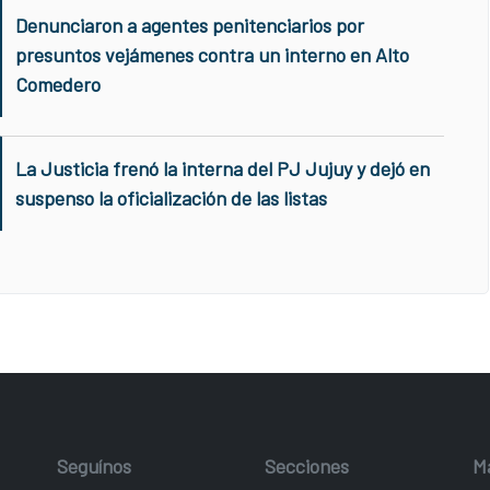
Denunciaron a agentes penitenciarios por
presuntos vejámenes contra un interno en Alto
Comedero
La Justicia frenó la interna del PJ Jujuy y dejó en
suspenso la oficialización de las listas
Seguínos
Secciones
M