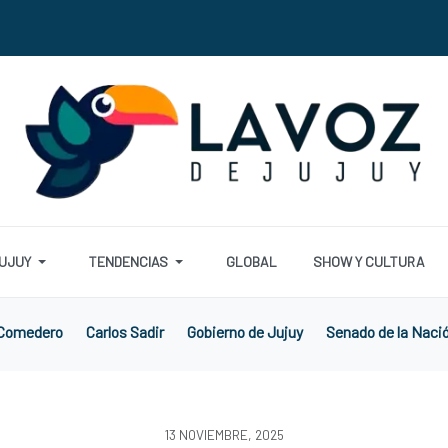
UJUY
TENDENCIAS
GLOBAL
SHOW Y CULTURA
 Comedero
Carlos Sadir
Gobierno de Jujuy
Senado de la Naci
13 NOVIEMBRE, 2025