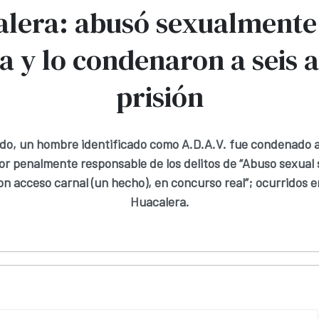
lera: abusó sexualmente
a y lo condenaron a seis 
prisión
do, un hombre identificado como A.D.A.V. fue condenado a
tor penalmente responsable de los delitos de “Abuso sexual 
n acceso carnal (un hecho), en concurso real”; ocurridos en
Huacalera.