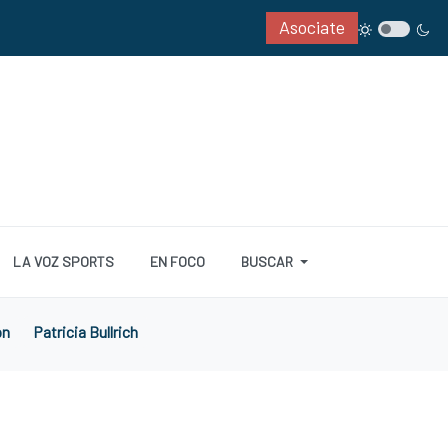
Asociate
LA VOZ SPORTS
EN FOCO
BUSCAR
ón
Patricia Bullrich