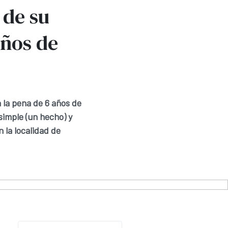
 de su
años de
 la pena de 6 años de
simple (un hecho) y
 la localidad de