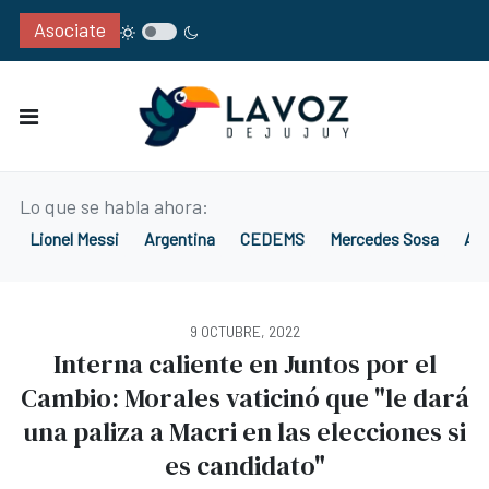
Asociate
Lo que se habla ahora:
Lionel Messi
Argentina
CEDEMS
Mercedes Sosa
Alt
9 OCTUBRE, 2022
Interna caliente en Juntos por el
Cambio: Morales vaticinó que "le dará
una paliza a Macri en las elecciones si
es candidato"