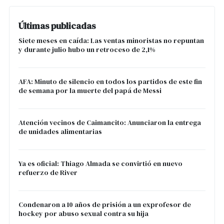
Últimas publicadas
Siete meses en caída: Las ventas minoristas no repuntan
y durante julio hubo un retroceso de 2,1%
AFA: Minuto de silencio en todos los partidos de este fin
de semana por la muerte del papá de Messi
Atención vecinos de Caimancito: Anunciaron la entrega
de unidades alimentarias
Ya es oficial: Thiago Almada se convirtió en nuevo
refuerzo de River
Condenaron a 10 años de prisión a un exprofesor de
hockey por abuso sexual contra su hija