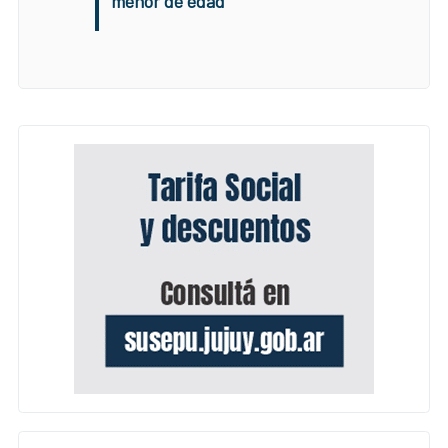
menor de edad