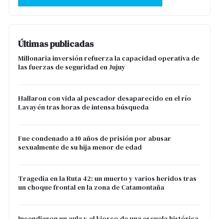
Últimas publicadas
Millonaria inversión refuerza la capacidad operativa de
las fuerzas de seguridad en Jujuy
Hallaron con vida al pescador desaparecido en el río
Lavayén tras horas de intensa búsqueda
Fue condenado a 10 años de prisión por abusar
sexualmente de su hija menor de edad
Tragedia en la Ruta 42: un muerto y varios heridos tras
un choque frontal en la zona de Catamontaña
Incendiaron un aula y el kiosco de una escuela histórica