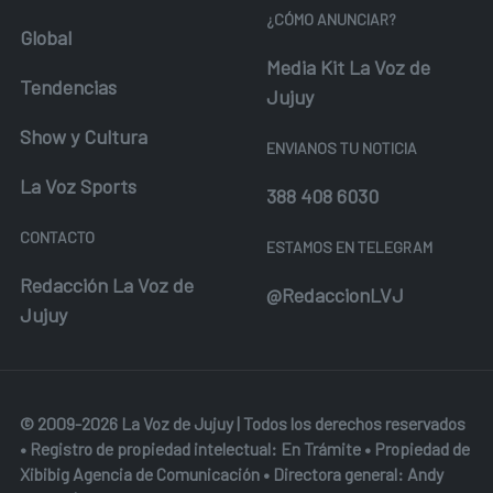
¿CÓMO ANUNCIAR?
Global
Media Kit La Voz de
Tendencias
Jujuy
Show y Cultura
ENVIANOS TU NOTICIA
La Voz Sports
388 408 6030
CONTACTO
ESTAMOS EN TELEGRAM
Redacción La Voz de
@RedaccionLVJ
Jujuy
© 2009-2026 La Voz de Jujuy | Todos los derechos reservados
• Registro de propiedad intelectual: En Trámite • Propiedad de
Xibibig Agencia de Comunicación
• Directora general: Andy