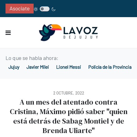
Asociate
Lo que se habla ahora:
Jujuy
Javier Milei
Lionel Messi
Policía de la Provincia d
2 OCTUBRE, 2022
A un mes del atentado contra
Cristina, Máximo pidió saber "quien
está detrás de Sabag Montiel y de
Brenda Uliarte"