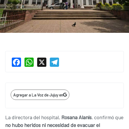
Facebook
WhatsApp
X
Telegram
Agregar a La Voz de Jujuy en
La directora del hospital,
Rosana Alanís
, confirmó que
no hubo heridos ni necesidad de evacuar el