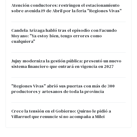
Atención conductores: restringen el estacionamiento
sobre avenida 19 de Abril por la feria "Regiones Vivas"
Candela Arizaga habló tras el episodio con Facundo
Moyano: "Ya estoy bien, tengo errores como
cualquiera"
Jujuy moderniza la gestión pública: presentó un nuevo
sistema financiero que entrará en vigencia en 2027
"Regiones Vivas" abrió sus puertas con más de 300
productores y artesanos de toda la provincia
Crece la tensión en el Gobierno: Quirno le pidió a
Villarruel que renuncie si no acompaña a Milei