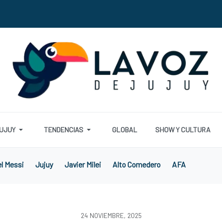
UJUY
TENDENCIAS
GLOBAL
SHOW Y CULTURA
el Messi
Jujuy
Javier Milei
Alto Comedero
AFA
24 NOVIEMBRE, 2025