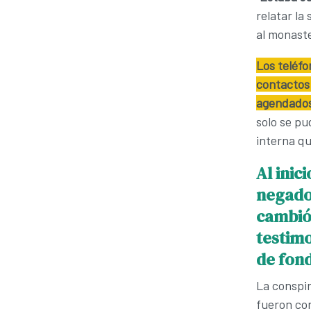
relatar la 
al monaste
Los teléfo
contactos 
agendados
solo se pu
interna qu
Al inic
negado 
cambió 
testim
de fond
La conspir
fueron co