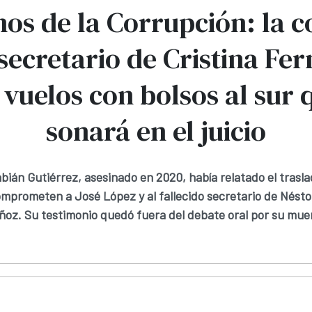
os de la Corrupción: la c
 secretario de Cristina Fe
 vuelos con bolsos al sur 
sonará en el juicio
bián Gutiérrez, asesinado en 2020, había relatado el trasla
mprometen a José López y al fallecido secretario de Néstor
oz. Su testimonio quedó fuera del debate oral por su mue