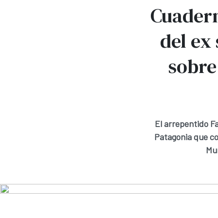
Cuadern
del ex
sobre
El arrepentido Fa
Patagonia que co
Muñ