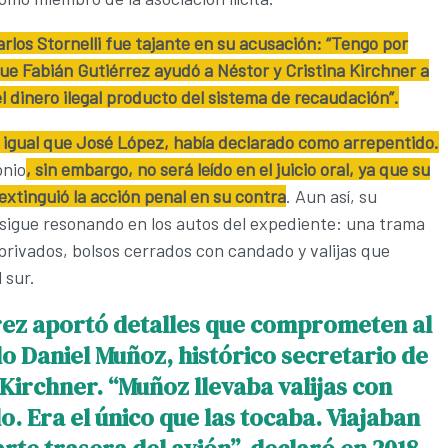
Carlos Stornelli fue tajante en su acusación: “Tengo por
e Fabián Gutiérrez ayudó a Néstor y Cristina Kirchner a
l dinero ilegal producto del sistema de recaudación”.
 igual que José López, había declarado como arrepentido.
onio
, sin embargo, no será leído en el juicio oral, ya que su
extinguió la acción penal en su contra
. Aun así, su
sigue resonando en los autos del expediente: una trama
privados, bolsos cerrados con candado y valijas que
 sur.
rez aportó detalles que comprometen al
do Daniel Muñoz, histórico secretario de
Kirchner. “Muñoz llevaba valijas con
. Era el único que las tocaba. Viajaban