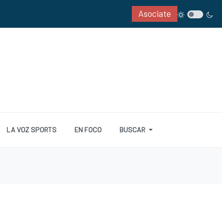
Asociate
LA VOZ SPORTS
EN FOCO
BUSCAR