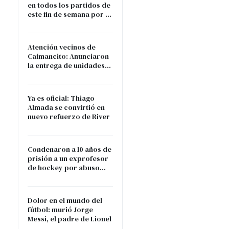
en todos los partidos de
este fin de semana por la
muerte del papá de
Messi
Atención vecinos de
Caimancito: Anunciaron
la entrega de unidades
alimentarias
Ya es oficial: Thiago
Almada se convirtió en
nuevo refuerzo de River
Condenaron a 10 años de
prisión a un exprofesor
de hockey por abuso
sexual contra su hija
Dolor en el mundo del
fútbol: murió Jorge
Messi, el padre de Lionel