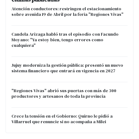
Atención conductores: restringen el estacionamiento
sobre avenida 19 de Abril por la feria "Regiones Vivas"
Candela Arizaga habló tras el episodio con Facundo
Moyano: "Ya estoy bien, tengo errores como
cualquiera"
Jujuy moderniza la gestión pública: presentó un nuevo
sistema financiero que entrará en vigencia en 2027
"Regiones Vivas" abrió sus puertas con más de 300
productores y artesanos de toda la provincia
Crece la tensión en el Gobierno: Quirno le pidió a
Villarruel que renuncie si no acompaña a Milei