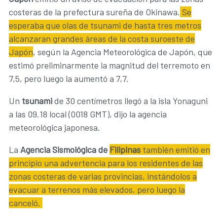
costeras de la prefectura sureña de Okinawa.
Se
esperaba que olas de tsunami de hasta tres metros
alcanzaran grandes áreas de la costa suroeste de
Japón
, según la Agencia Meteorológica de Japón, que
estimó preliminarmente la magnitud del terremoto en
7,5, pero luego la aumentó a 7,7.
Un
tsunami
de 30 centímetros llegó a la isla Yonaguni
a las 09.18 local (0018 GMT), dijo la agencia
meteorológica japonesa.
La
Agencia Sismológica de
Filipinas
también emitió en
principio una advertencia para los residentes de las
zonas costeras de varias provincias, instándolos a
evacuar a terrenos más elevados, pero luego la
canceló.