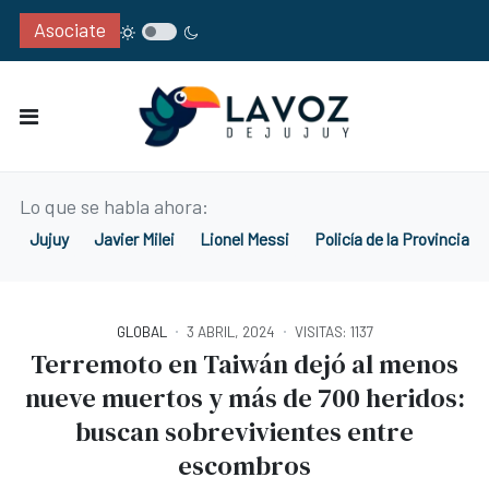
Asociate
Lo que se habla ahora:
Jujuy
Javier Milei
Lionel Messi
Policía de la Provincia d
GLOBAL
3 ABRIL, 2024
VISITAS: 1137
Terremoto en Taiwán dejó al menos
nueve muertos y más de 700 heridos:
buscan sobrevivientes entre
escombros