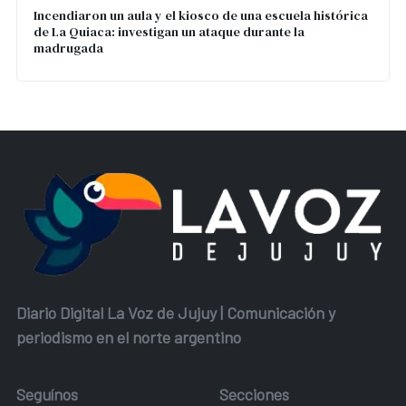
Incendiaron un aula y el kiosco de una escuela histórica
de La Quiaca: investigan un ataque durante la
madrugada
Diario Digital La Voz de Jujuy | Comunicación y
periodismo en el norte argentino
Seguínos
Secciones