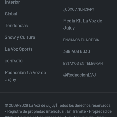
Interior
¿CÓMO ANUNCIAR?
Global
Media Kit La Voz de
Tendencias
Jujuy
Show y Cultura
ENVIANOS TU NOTICIA
La Voz Sports
388 408 6030
CONTACTO
ESTAMOS EN TELEGRAM
Redacción La Voz de
@RedaccionLVJ
Jujuy
© 2009-2026 La Voz de Jujuy | Todos los derechos reservados
• Registro de propiedad intelectual: En Trámite • Propiedad de