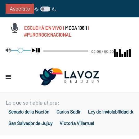
Asociate
ESCUCHÁ EN VIVO I
MEGA 106.1
I
#PUROROCKNACIONAL
00:00
/
00:00
Lo que se habla ahora:
Senado de la Nación
Carlos Sadir
Ley de Inviolabilidad de 
San Salvador de Jujuy
Victoria Villarruel